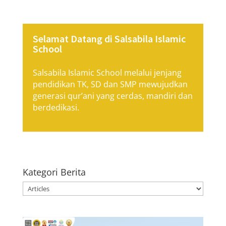
Selamat Datang di Salsabila Islamic
School
Salsabila Islamic School melalui jenjang
pendidikan TK, SD dan SMP mewujudkan
generasi qur’ani yang cerdas, mandiri dan
berdedikasi.
Kategori Berita
Kategori
Berita