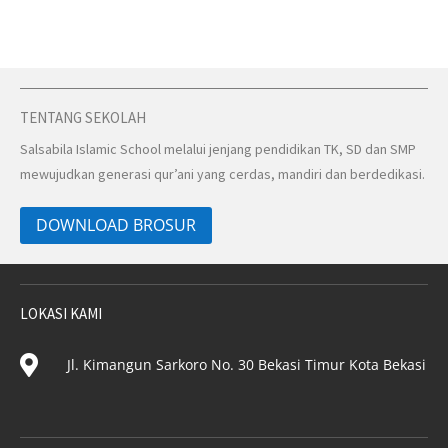
TENTANG SEKOLAH
Salsabila Islamic School melalui jenjang pendidikan TK, SD dan SMP
mewujudkan generasi qur’ani yang cerdas, mandiri dan berdedikasi.
DOWNLOAD BROSUR
LOKASI KAMI

Jl. Kimangun Sarkoro No. 30 Bekasi Timur Kota Bekasi