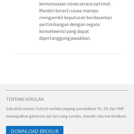
kemanusiaan siswa secara optimal.
Mandiri berarti siswa mampu
mengambil keputusan berdasarkan
pertimbangan dengan segala
konsekwensi yang dapat
dipertanggungjawabkan.
TENTANG SEKOLAH
Salsabila Islamic School melalui jenjang pendidikan TK, SD dan SMP
mewujudkan generasi qur’ani yang cerdas, mandiri dan berdedikasi.
DOWNLOAD BROSUR