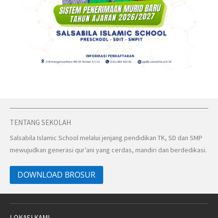
TENTANG SEKOLAH
Salsabila Islamic School melalui jenjang pendidikan TK, SD dan SMP
mewujudkan generasi qur’ani yang cerdas, mandiri dan berdedikasi.
DOWNLOAD BROSUR
LOKASI KAMI