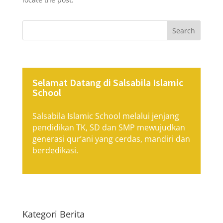
Search
Selamat Datang di Salsabila Islamic
School
Salsabila Islamic School melalui jenjang
pendidikan TK, SD dan SMP mewujudkan
generasi qur’ani yang cerdas, mandiri dan
berdedikasi.
Kategori Berita