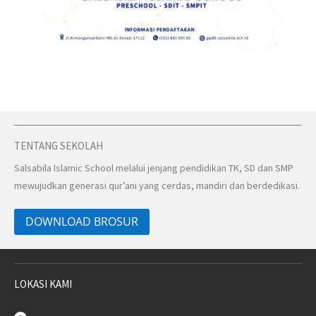
TENTANG SEKOLAH
Salsabila Islamic School melalui jenjang pendidikan TK, SD dan SMP
mewujudkan generasi qur’ani yang cerdas, mandiri dan berdedikasi.
DOWNLOAD BROSUR
LOKASI KAMI