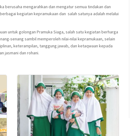
uka berusaha mengarahkan dan mengatur semua tindakan dan
 berbagai kegiatan kepramukaan dan salah satunya adalah melalui
muan untuk golongan Pramuka Siaga, salah satu kegiatan berharga
senang-senang sambil memperoleh nilai-nilai kepramukaan, selain
isiplinan, keterampilan, tanggung jawab, dan ketaqwaan kepada
n jasmani dan rohani.