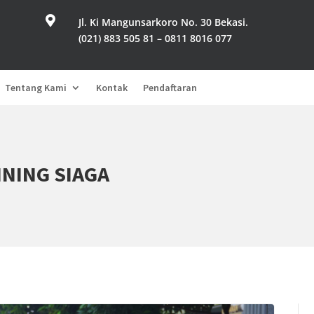

Jl. Ki Mangunsarkoro No. 30 Bekasi.
(021) 883 505 81 – 0811 8016 077
Tentang Kami
Kontak
Pendaftaran
NING SIAGA