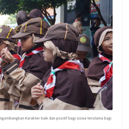
gembangkan Karakter baik dan positif bagi siswa terutama bagi