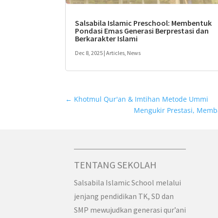
Salsabila Islamic Preschool: Membentuk
Pondasi Emas Generasi Berprestasi dan
Berkarakter Islami
Dec 8, 2025
|
Articles
,
News
←
Khotmul Qur'an & Imtihan Metode Ummi
Mengukir Prestasi, Memba
TENTANG SEKOLAH
Salsabila Islamic School melalui
jenjang pendidikan TK, SD dan
SMP mewujudkan generasi qur’ani