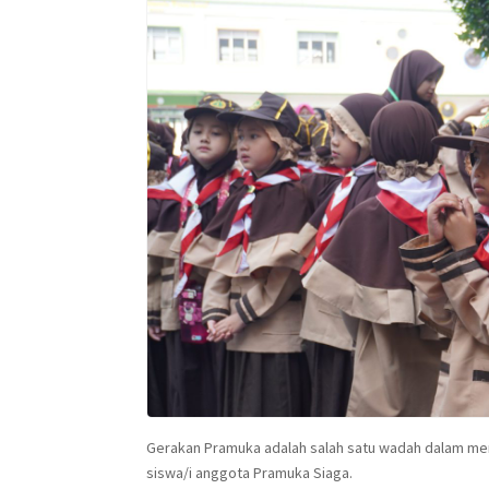
Gerakan Pramuka adalah salah satu wadah dalam men
siswa/i anggota Pramuka Siaga.