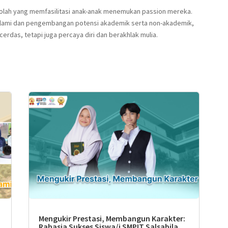
kolah yang memfasilitasi anak-anak menemukan passion mereka.
slami dan pengembangan potensi akademik serta non-akademik,
erdas, tetapi juga percaya diri dan berakhlak mulia.
Mengukir Prestasi, Membangun Karakter:
Rahasia Sukses Siswa/i SMPIT Salsabila