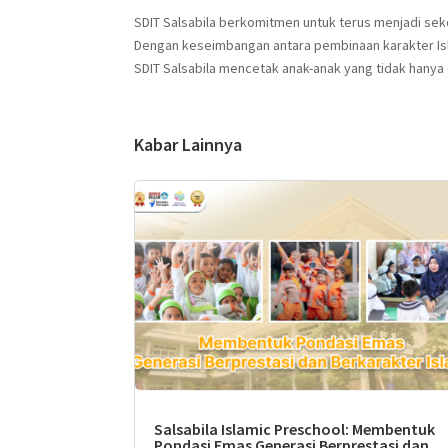
SDIT Salsabila berkomitmen untuk terus menjadi se
Dengan keseimbangan antara pembinaan karakter I
SDIT Salsabila mencetak anak-anak yang tidak hanya c
Kabar Lainnya
Salsabila Islamic Preschool: Membentuk
Pondasi Emas Generasi Berprestasi dan