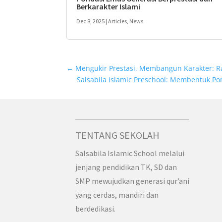
Berkarakter Islami
Dec 8, 2025
|
Articles
,
News
←
Mengukir Prestasi, Membangun Karakter: Ra
Salsabila Islamic Preschool: Membentuk Po
TENTANG SEKOLAH
Salsabila Islamic School melalui
jenjang pendidikan TK, SD dan
SMP mewujudkan generasi qur’ani
yang cerdas, mandiri dan
berdedikasi.