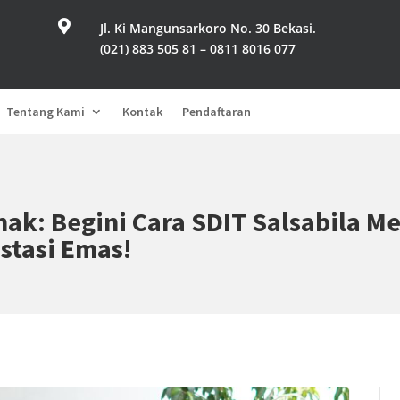

Jl. Ki Mangunsarkoro No. 30 Bekasi.
(021) 883 505 81 – 0811 8016 077
Tentang Kami
Kontak
Pendaftaran
ak: Begini Cara SDIT Salsabila M
stasi Emas!