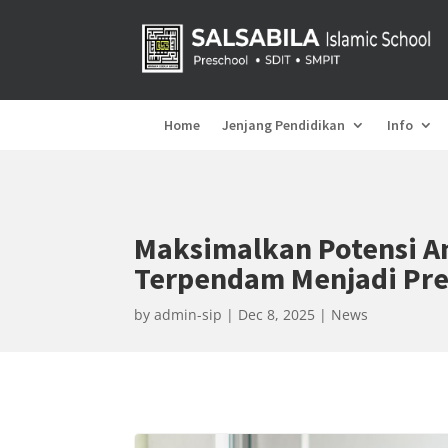
Home
Jenjang Pendidikan
Info
Maksimalkan Potensi An
Terpendam Menjadi Pre
by
admin-sip
Dec 8, 2025
News