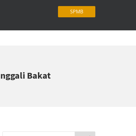
SPMB
enggali Bakat