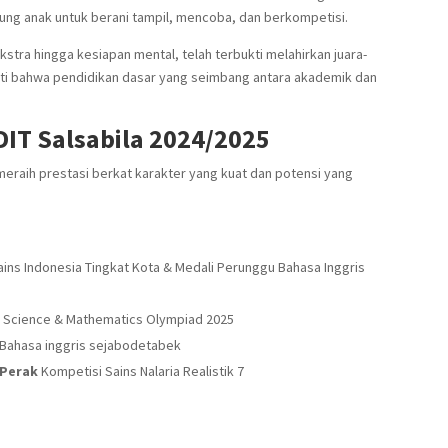
ng anak untuk berani tampil, mencoba, dan berkompetisi.
stra hingga kesiapan mental, telah terbukti melahirkan juara-
bukti bahwa pendidikan dasar yang seimbang antara akademik dan
DIT Salsabila 2024/2025
 meraih prestasi berkat karakter yang kuat dan potensi yang
ins Indonesia Tingkat Kota & Medali Perunggu Bahasa Inggris
l Science & Mathematics Olympiad 2025
Bahasa inggris sejabodetabek
 Perak
Kompetisi Sains Nalaria Realistik 7
: