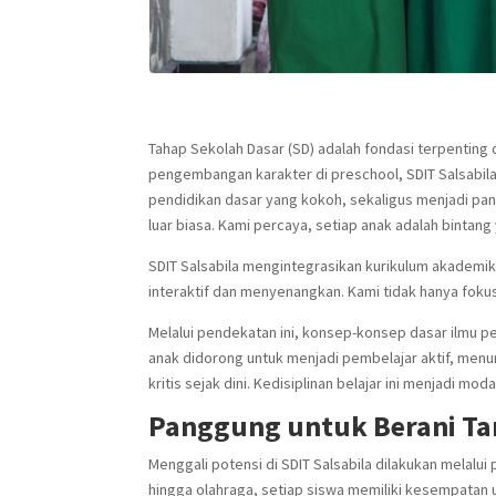
Tahap Sekolah Dasar (SD) adalah fondasi terpenting
pengembangan karakter di preschool, SDIT Salsabil
pendidikan dasar yang kokoh, sekaligus menjadi pan
luar biasa. Kami percaya, setiap anak adalah bintang 
SDIT Salsabila mengintegrasikan kurikulum akademik 
interaktif dan menyenangkan. Kami tidak hanya fok
Melalui pendekatan ini, konsep-konsep dasar ilmu p
anak didorong untuk menjadi pembelajar aktif, menu
kritis sejak dini. Kedisiplinan belajar ini menjadi m
Panggung untuk Berani Ta
Menggali potensi di SDIT Salsabila dilakukan melalui
hingga olahraga, setiap siswa memiliki kesempatan