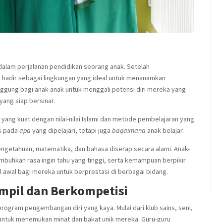
 dalam perjalanan pendidikan seorang anak. Setelah
a hadir sebagai lingkungan yang ideal untuk menanamkan
ggung bagi anak-anak untuk menggali potensi diri mereka yang
yang siap bersinar.
yang kuat dengan nilai-nilai Islami dan metode pembelajaran yang
us pada
apa
yang dipelajari, tetapi juga
bagaimana
anak belajar.
engetahuan, matematika, dan bahasa diserap secara alami. Anak-
mbuhkan rasa ingin tahu yang tinggi, serta kemampuan berpikir
odal awal bagi mereka untuk berprestasi di berbagai bidang.
mpil dan Berkompetisi
 program pengembangan diri yang kaya. Mulai dari klub sains, seni,
 untuk menemukan minat dan bakat unik mereka. Guru-guru