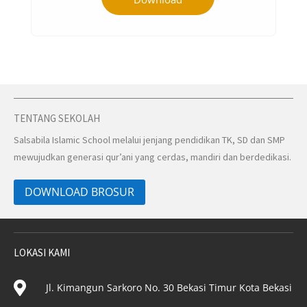
TENTANG SEKOLAH
Salsabila Islamic School melalui jenjang pendidikan TK, SD dan SMP
mewujudkan generasi qur’ani yang cerdas, mandiri dan berdedikasi.
DOWNLOAD BROSUR
LOKASI KAMI

Jl. Kimangun Sarkoro No. 30 Bekasi Timur Kota Bekasi